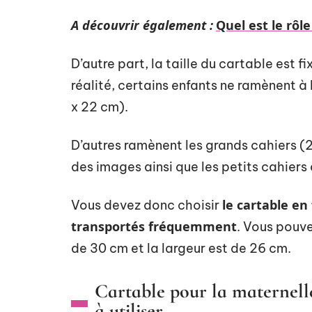
A découvrir également :
Quel est le rôl
D’autre part, la taille du cartable est 
réalité, certains enfants ne ramènent à l
x 22 cm).
D’autres ramènent les grands cahiers (2
des images ainsi que les petits cahiers 
le cartable en 
Vous devez donc choisir
transportés fréquemment
. Vous pouv
de 30 cm et la largeur est de 26 cm.
Cartable pour la maternelle 
à utiliser