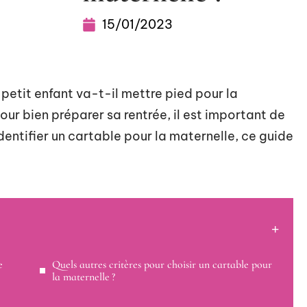
15/01/2023
petit enfant va-t-il mettre pied pour la
 Pour bien préparer sa rentrée, il est important de
identifier un cartable pour la maternelle, ce guide
e
Quels autres critères pour choisir un cartable pour
la maternelle ?