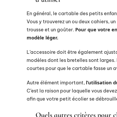
En général, le cartable des petits enfa
Vous y trouverez un ou deux cahiers, u
Pour que votre en
trousse et un goûter.
modèle léger.
L’accessoire doit être également ajusta
modèles dont les bretelles sont larges. 
courtes pour que le cartable fasse un av
l’utilisation 
Autre élément important,
C’est la raison pour laquelle vous devez
afin que votre petit écolier se débrouil
Quels autres critères pour c