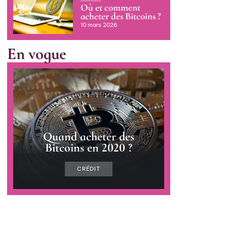
Où et comment
acheter des Bitcoins ?
10 mars 2026
En vogue
Quand acheter des
Bitcoins en 2020 ?
CRÉDIT