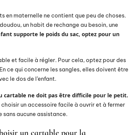
nts en maternelle ne contient que peu de choses.
n doudou, un habit de rechange au besoin, une
fant supporte le poids du sac, optez pour un
ble et facile à régler. Pour cela, optez pour des
En ce qui concerne les sangles, elles doivent être
ec le dos de l’enfant.
du cartable ne doit pas être difficile pour le petit.
 choisir un accessoire facile à ouvrir et à fermer
le sans aucune assistance.
hoisir un cartable pour la