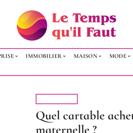
RISE
IMMOBILIER
MAISON
MODE
PARENTALITÉ
Quel cartable achet
maternelle ?