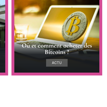
a
Où et comment acheter des
Bitcoins ?
ACTU