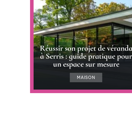
Réussir son projet de vérand
à Serris : guide pratique pour
un espace sur mesure
MAISON