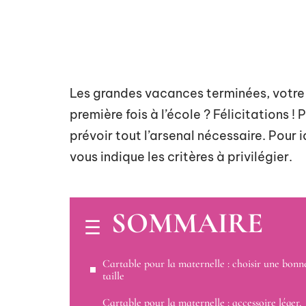
Les grandes vacances terminées, votre 
première fois à l’école ? Félicitations !
prévoir tout l’arsenal nécessaire. Pour 
vous indique les critères à privilégier.
SOMMAIRE
Cartable pour la maternelle : choisir une bonn
taille
Cartable pour la maternelle : accessoire léger,