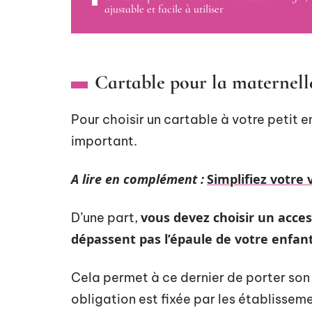
ajustable et facile à utiliser
Cartable pour la maternelle
Pour choisir un cartable à votre petit e
important.
A lire en complément :
Simplifiez votre
vous devez choisir un acces
D’une part,
dépassent pas l’épaule de votre enfan
Cela permet à ce dernier de porter son
obligation est fixée par les établisseme