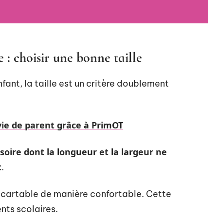
 : choisir une bonne taille
nfant, la taille est un critère doublement
 vie de parent grâce à PrimOT
soire dont la longueur et la largeur ne
t
.
 cartable de manière confortable. Cette
nts scolaires.