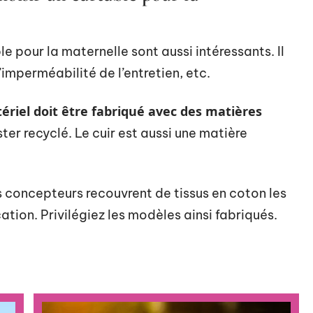
le pour la maternelle sont aussi intéressants. Il
l’imperméabilité de l’entretien, etc.
ériel doit être fabriqué avec des matières
er recyclé. Le cuir est aussi une matière
les concepteurs recouvrent de tissus en coton les
ation. Privilégiez les modèles ainsi fabriqués.