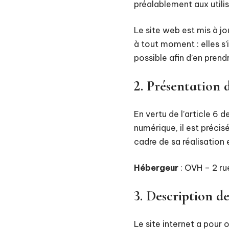
préalablement aux utilis
Le site web est mis à j
à tout moment : elles s’i
possible afin d’en pren
2. Présentation d
En vertu de l’article 6 
numérique, il est précisé
cadre de sa réalisation e
Hébergeur
: OVH – 2 r
3. Description de
Le site internet a pour 