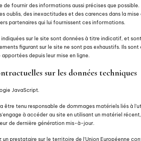
ce de fournir des informations aussi précises que possible. 
s oublis, des inexactitudes et des carences dans la mise à
iers partenaires qui lui fournissent ces informations.
indiquées sur le site sont données à titre indicatif, et son
gnements figurant sur le site ne sont pas exhaustifs. Ils so
 apportées depuis leur mise en ligne.
ontractuelles sur les données techniques
logie JavaScript.
ra être tenu responsable de dommages matériels liés à l’uti
ite s’engage à accéder au site en utilisant un matériel réce
teur de dernière génération mis-à-jour.
z un prestataire sur le territoire de l’Union Européenne 