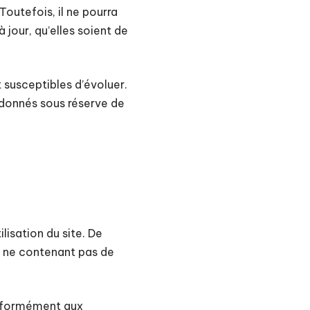
Toutefois, il ne pourra
 jour, qu’elles soient de
t susceptibles d’évoluer.
nt donnés sous réserve de
lisation du site. De
nt, ne contenant pas de
conformément aux