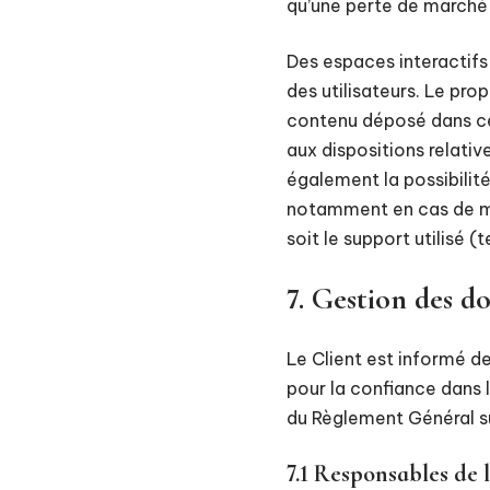
qu’une perte de marché o
Des espaces interactifs 
des utilisateurs. Le pro
contenu déposé dans cet
aux dispositions relativ
également la possibilité
notamment en cas de mes
soit le support utilisé (
7. Gestion des d
Le Client est informé d
pour la confiance dans 
du Règlement Général s
7.1 Responsables de 