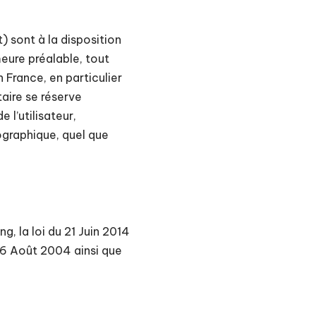
) sont à la disposition
meure préalable, tout
 France, en particulier
taire se réserve
 l’utilisateur,
ographique, quel que
, la loi du 21 Juin 2014
06 Août 2004 ainsi que