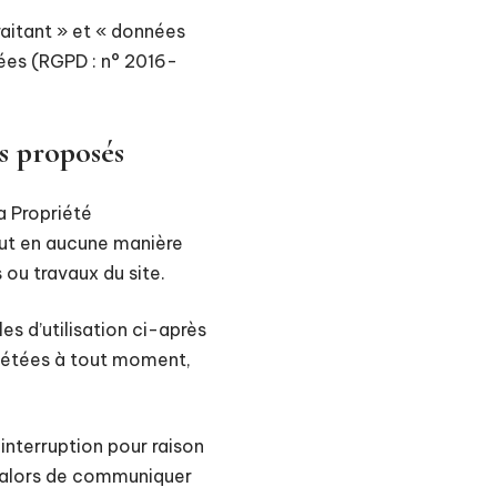
aitant » et « données
nées (RGPD : n° 2016-
es proposés
a Propriété
peut en aucune manière
 ou travaux du site.
es d’utilisation ci-après
plétées à tout moment,
interruption pour raison
a alors de communiquer