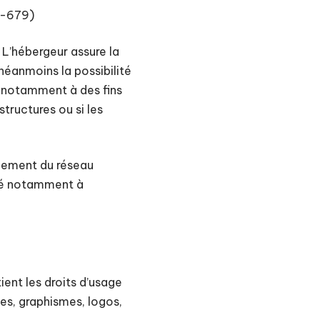
6-679)
. L’hébergeur assure la
 néanmoins la possibilité
s notamment à des fins
tructures ou si les
nnement du réseau
lié notamment à
tient les droits d’usage
ges, graphismes, logos,