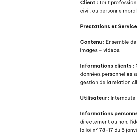
Client :
tout profession
civil, ou personne moral
Prestations et Service
Contenu :
Ensemble des 
images – vidéos.
Informations clients :
C
données personnelles su
gestion de la relation cl
Utilisateur :
Internaute 
Informations personnel
directement ou non, l’id
la loi n° 78-17 du 6 janv