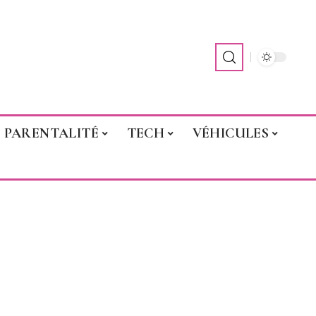
PARENTALITÉ
TECH
VÉHICULES