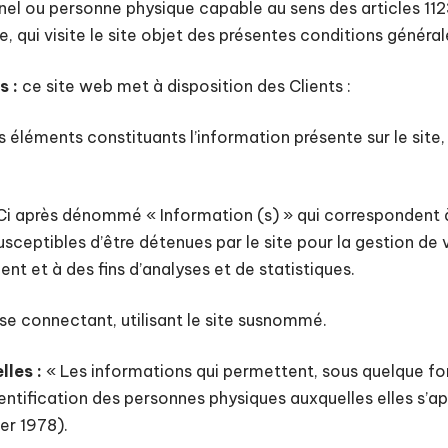
nel ou personne physique capable au sens des articles 11
e, qui visite le site objet des présentes conditions général
s :
ce site web met à disposition des Clients :
éléments constituants l’information présente sur le sit
i après dénommé « Information (s) » qui correspondent 
sceptibles d’être détenues par le site pour la gestion de
ient et à des fins d’analyses et de statistiques.
se connectant, utilisant le site susnommé.
les :
« Les informations qui permettent, sous quelque fo
entification des personnes physiques auxquelles elles s’ap
ier 1978).