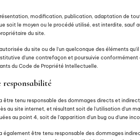
résentation, modification, publication, adaptation de tou
ue soit le moyen ou le procédé utilisé, est interdite, sauf 
ropriétaire du site.
autorisée du site ou de l’un quelconque des éléments qu’il
itutive d’une contrefaçon et poursuivie conformément a
ants du Code de Propriété Intellectuelle.
e responsabilité
ra être tenu responsable des dommages directs et indirec
accès au site internet, et résultant soit de l’utilisation d’un
uées au point 4, soit de l’apparition d’un bug ou d’une inco
rra également être tenu responsable des dommages indirec