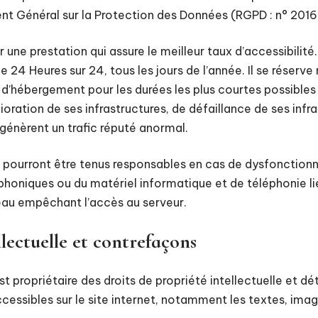
ent Général sur la Protection des Données (RGPD : n° 201
r une prestation qui assure le meilleur taux d’accessibilité
e 24 Heures sur 24, tous les jours de l’année. Il se réserve
e d’hébergement pour les durées les plus courtes possible
ration de ses infrastructures, de défaillance de ses infras
 génèrent un trafic réputé anormal.
ne pourront être tenus responsables en cas de dysfonctio
léphoniques ou du matériel informatique et de téléphonie 
au empêchant l’accès au serveur.
llectuelle et contrefaçons
st propriétaire des droits de propriété intellectuelle et dé
cessibles sur le site internet, notamment les textes, ima