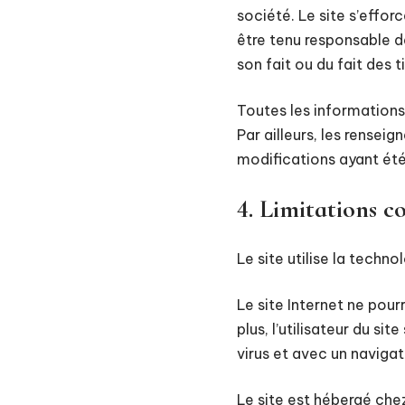
société. Le site s’effor
être tenu responsable de
son fait ou du fait des t
Toutes les informations 
Par ailleurs, les rensei
modifications ayant été
4. Limitations c
Le site utilise la techno
Le site Internet ne pour
plus, l’utilisateur du s
virus et avec un naviga
Le site est hébergé che