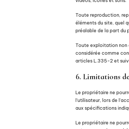
vidéos, icônes et sons.
Toute reproduction, rep
éléments du site, quel q
préalable de la part du p
Toute exploitation non 
considérée comme const
articles L.335-2 et suiv
6. Limitations d
Le propriétaire ne pour
l’utilisateur, lors de l’
aux spécifications indiq
Le propriétaire ne pou