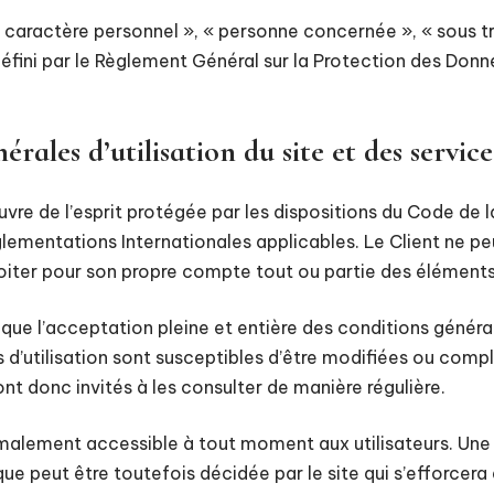
caractère personnel », « personne concernée », « sous tr
 défini par le Règlement Général sur la Protection des Don
érales d’utilisation du site et des servic
vre de l’esprit protégée par les dispositions du Code de l
églementations Internationales applicables. Le Client ne 
ploiter pour son propre compte tout ou partie des éléments
plique l’acceptation pleine et entière des conditions général
s d’utilisation sont susceptibles d’être modifiées ou com
sont donc invités à les consulter de manière régulière.
rmalement accessible à tout moment aux utilisateurs. Une 
e peut être toutefois décidée par le site qui s’efforcer