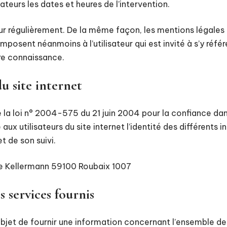
ateurs les dates et heures de l’intervention.
our régulièrement. De la même façon, les mentions légales
mposent néanmoins à l’utilisateur qui est invité à s’y référ
dre connaissance.
u site internet
de la loi n° 2004-575 du 21 juin 2004 pour la confiance d
 aux utilisateurs du site internet l’identité des différents 
t de son suivi.
ue Kellermann 59100 Roubaix 1007
s services fournis
objet de fournir une information concernant l’ensemble des