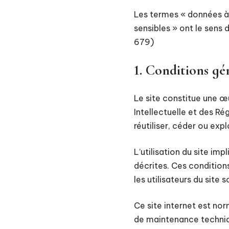
Les termes « données à 
sensibles » ont le sens
679)
1. Conditions gén
Le site constitue une œu
Intellectuelle et des R
réutiliser, céder ou ex
L’utilisation du site im
décrites. Ces condition
les utilisateurs du site 
Ce site internet est no
de maintenance techniqu