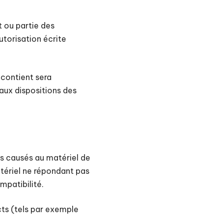
t ou partie des
autorisation écrite
 contient sera
ux dispositions des
ts causés au matériel de
 matériel ne répondant pas
mpatibilité.
ts (tels par exemple