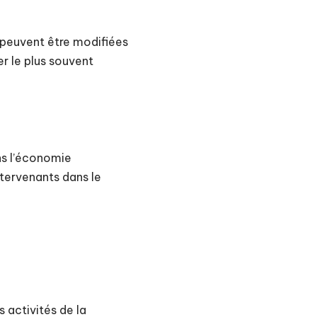
 peuvent être modifiées
er le plus souvent
ans l’économie
intervenants dans le
 activités de la