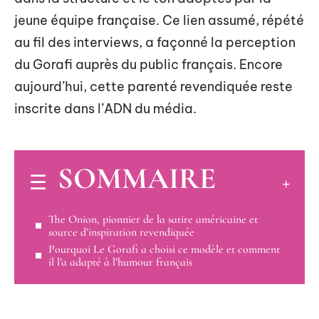
jeune équipe française. Ce lien assumé, répété
au fil des interviews, a façonné la perception
du Gorafi auprès du public français. Encore
aujourd’hui, cette parenté revendiquée reste
inscrite dans l’ADN du média.
SOMMAIRE
The Onion, pionnier de la satire américaine et
source d’inspiration revendiquée
Pourquoi Le Gorafi a choisi ce modèle et comment
il l’a adapté à l’humour français