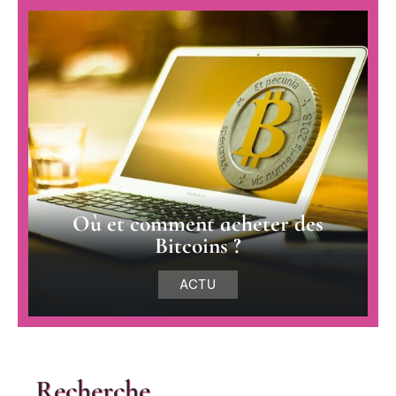
Où et comment acheter des
Bitcoins ?
ACTU
Recherche