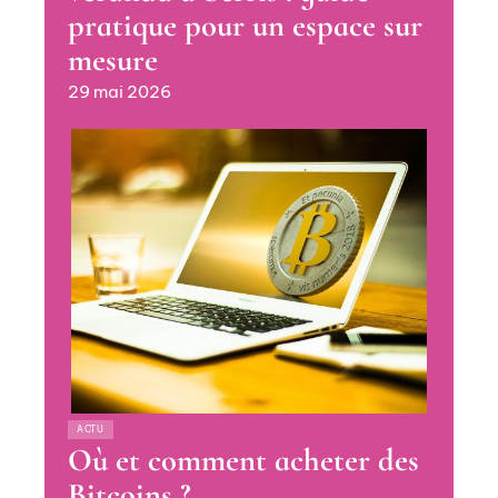
pratique pour un espace sur
mesure
29 mai 2026
ACTU
Où et comment acheter des
Bitcoins ?