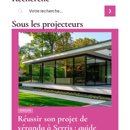
Sous les projecteurs
MAISON
Réussir son projet de
véranda à Serris : guide