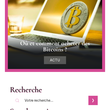
Où et comment acheter des
Bitcoins ?
ACTU
Recherche