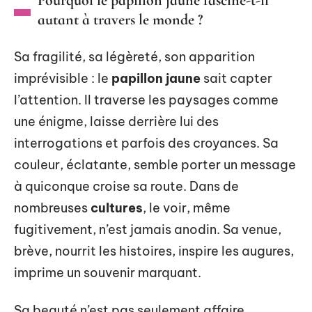
Pourquoi le papillon jaune fascine-t-il
autant à travers le monde ?
Sa fragilité, sa légèreté, son apparition
imprévisible : le
papillon jaune
sait capter
l’attention. Il traverse les paysages comme
une énigme, laisse derrière lui des
interrogations et parfois des croyances. Sa
couleur, éclatante, semble porter un message
à quiconque croise sa route. Dans de
nombreuses
cultures
, le voir, même
fugitivement, n’est jamais anodin. Sa venue,
brève, nourrit les histoires, inspire les augures,
imprime un souvenir marquant.
Sa beauté n’est pas seulement affaire