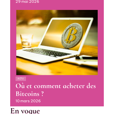
29 mai 2026
ACTU
Où et comment acheter des
Bitcoins ?
10 mars 2026
En vogue