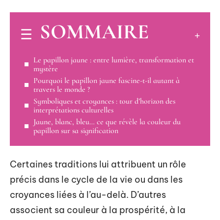
SOMMAIRE
Le papillon jaune : entre lumière, transformation et
mystère
Pourquoi le papillon jaune fascine-t-il autant à
travers le monde ?
Symboliques et croyances : tour d’horizon des
interprétations culturelles
Jaune, blanc, bleu… ce que révèle la couleur du
papillon sur sa signification
Certaines traditions lui attribuent un rôle
précis dans le cycle de la vie ou dans les
croyances liées à l’au-delà. D’autres
associent sa couleur à la prospérité, à la