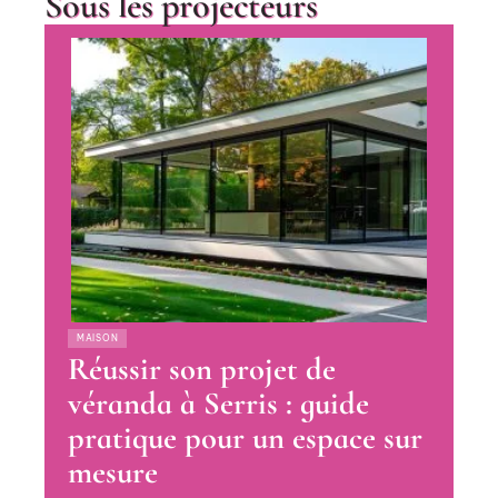
Sous les projecteurs
MAISON
Réussir son projet de
véranda à Serris : guide
pratique pour un espace sur
mesure