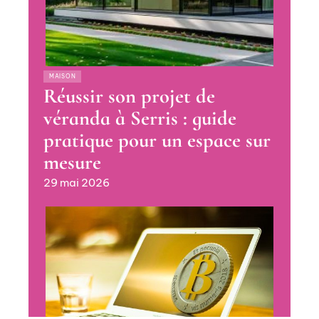
MAISON
Réussir son projet de
véranda à Serris : guide
pratique pour un espace sur
mesure
29 mai 2026