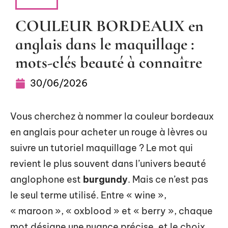
MODE
COULEUR BORDEAUX en
anglais dans le maquillage :
mots-clés beauté à connaître
30/06/2026
Vous cherchez à nommer la couleur bordeaux
en anglais pour acheter un rouge à lèvres ou
suivre un tutoriel maquillage ? Le mot qui
revient le plus souvent dans l’univers beauté
anglophone est
burgundy
. Mais ce n’est pas
le seul terme utilisé. Entre « wine »,
« maroon », « oxblood » et « berry », chaque
mot désigne une nuance précise, et le choix