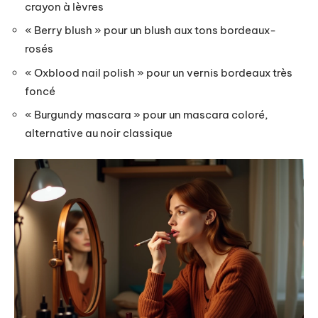
crayon à lèvres
« Berry blush » pour un blush aux tons bordeaux-
rosés
« Oxblood nail polish » pour un vernis bordeaux très
foncé
« Burgundy mascara » pour un mascara coloré,
alternative au noir classique