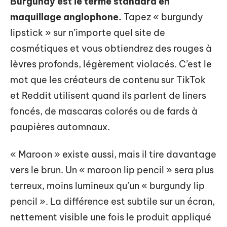
Burgundy est le terme standard en
maquillage anglophone.
Tapez « burgundy
lipstick » sur n’importe quel site de
cosmétiques et vous obtiendrez des rouges à
lèvres profonds, légèrement violacés. C’est le
mot que les créateurs de contenu sur TikTok
et Reddit utilisent quand ils parlent de liners
foncés, de mascaras colorés ou de fards à
paupières automnaux.
« Maroon » existe aussi, mais il tire davantage
vers le brun. Un « maroon lip pencil » sera plus
terreux, moins lumineux qu’un « burgundy lip
pencil ». La différence est subtile sur un écran,
nettement visible une fois le produit appliqué