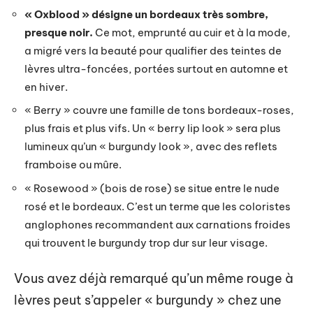
« Oxblood » désigne un bordeaux très sombre,
presque noir.
Ce mot, emprunté au cuir et à la mode,
a migré vers la beauté pour qualifier des teintes de
lèvres ultra-foncées, portées surtout en automne et
en hiver.
« Berry » couvre une famille de tons bordeaux-roses,
plus frais et plus vifs. Un « berry lip look » sera plus
lumineux qu’un « burgundy look », avec des reflets
framboise ou mûre.
« Rosewood » (bois de rose) se situe entre le nude
rosé et le bordeaux. C’est un terme que les coloristes
anglophones recommandent aux carnations froides
qui trouvent le burgundy trop dur sur leur visage.
Vous avez déjà remarqué qu’un même rouge à
lèvres peut s’appeler « burgundy » chez une