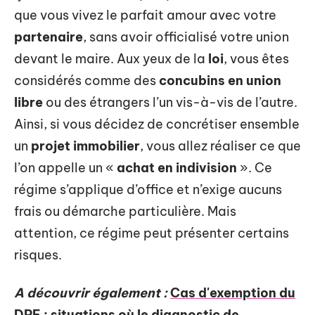
que vous vivez le parfait amour avec votre
partenaire
, sans avoir officialisé votre union
devant le maire. Aux yeux de la
loi
, vous êtes
considérés comme des
concubins en union
libre
ou des étrangers l’un vis-à-vis de l’autre.
Ainsi, si vous décidez de concrétiser ensemble
un
projet immobilier
, vous allez réaliser ce que
l’on appelle un «
achat en indivision
». Ce
régime s’applique d’office et n’exige aucuns
frais ou démarche particulière. Mais
attention, ce régime peut présenter certains
risques.
A découvrir également :
Cas d'exemption du
DPE : situations où le diagnostic de