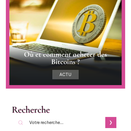
Où et comment acheter des
Bitcoins ?
ACTU
Recherche