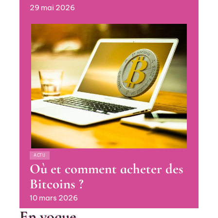
29 mai 2026
ACTU
Où et comment acheter des
Bitcoins ?
10 mars 2026
En vogue