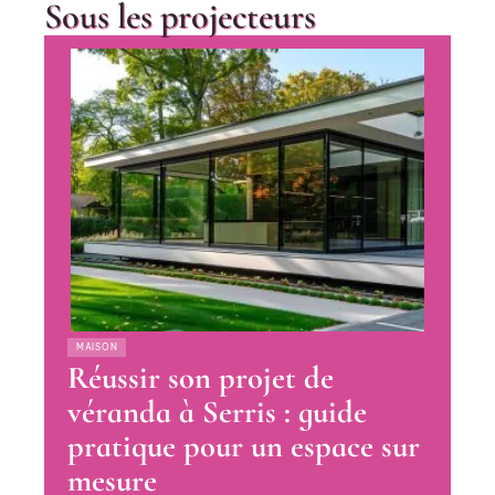
Sous les projecteurs
MAISON
Réussir son projet de
véranda à Serris : guide
pratique pour un espace sur
mesure