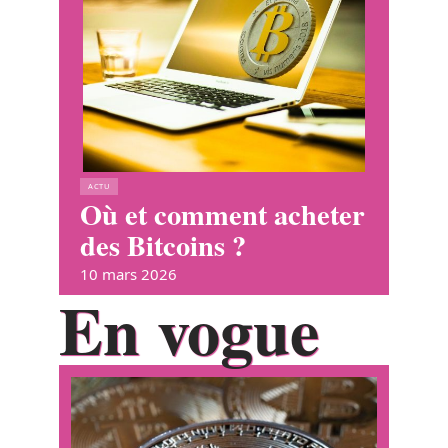
ACTU
Où et comment acheter
des Bitcoins ?
10 mars 2026
En vogue