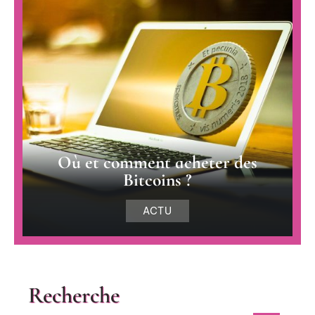
Où et comment acheter des
Bitcoins ?
ACTU
Recherche