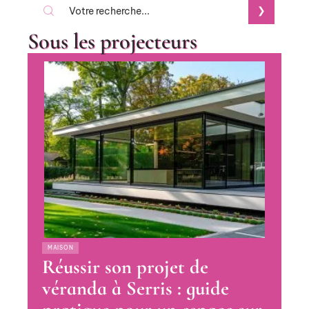
Sous les projecteurs
MAISON
Réussir son projet de
véranda à Serris : guide