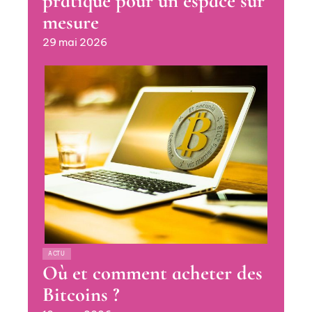
pratique pour un espace sur
mesure
29 mai 2026
ACTU
Où et comment acheter des
Bitcoins ?