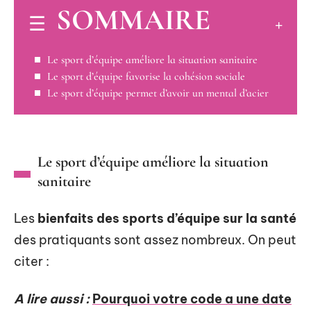
SOMMAIRE
Le sport d’équipe améliore la situation sanitaire
Le sport d’équipe favorise la cohésion sociale
Le sport d’équipe permet d’avoir un mental d’acier
Le sport d’équipe améliore la situation
sanitaire
Les
bienfaits des sports d’équipe sur la santé
des pratiquants sont assez nombreux. On peut
citer :
A lire aussi :
Pourquoi votre code a une date