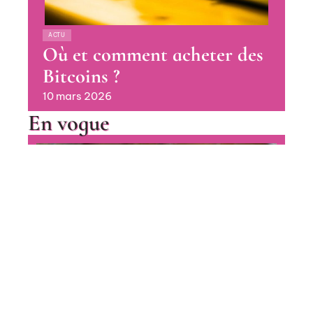
ACTU
Où et comment acheter des
Bitcoins ?
10 mars 2026
En vogue
Quand acheter des Bitcoins en
2020 ?
Contact
Mentions Légales
Sitemap
CRÉDIT