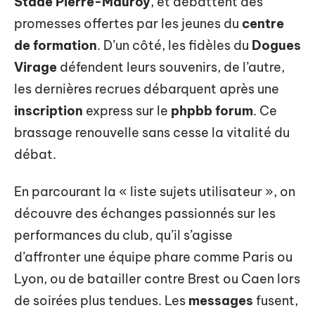
Stade Pierre-Mauroy
, et débattent des
promesses offertes par les jeunes du
centre
de formation
. D’un côté, les fidèles du
Dogues
Virage
défendent leurs souvenirs, de l’autre,
les dernières recrues débarquent après une
inscription
express sur le
phpbb forum
. Ce
brassage renouvelle sans cesse la vitalité du
débat.
En parcourant la « liste sujets utilisateur », on
découvre des échanges passionnés sur les
performances du club, qu’il s’agisse
d’affronter une équipe phare comme Paris ou
Lyon, ou de batailler contre Brest ou Caen lors
de soirées plus tendues. Les
messages
fusent,