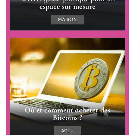
espace sur mesure
MAISON
Où et comment acheter des
Bitcoins ?
ACTU