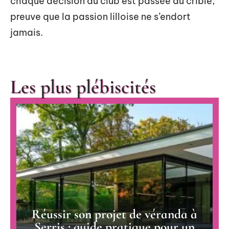
chaque décision du club est passée au crible,
preuve que la passion lilloise ne s’endort
jamais.
Les plus plébiscités
Réussir son projet de véranda à
Serris : guide pratique pour un