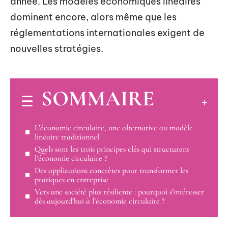
année. Les modèles économiques linéaires
dominent encore, alors même que les
réglementations internationales exigent de
nouvelles stratégies.
SOMMAIRE
L’économie circulaire, une alternative au modèle
linéaire traditionnel
Quels sont les trois principes clés qui structurent
l’économie circulaire ?
Des applications concrètes pour transformer les
pratiques en entreprise
Vers une société plus résiliente : pourquoi s’intéresser
dès aujourd’hui à l’économie circulaire ?