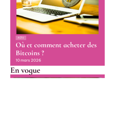
ACTU
Où et comment acheter des
Bitcoins ?
10 mars 2026
En vogue