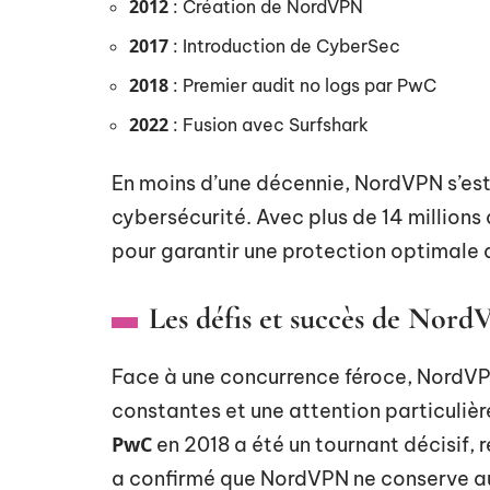
2012
: Création de NordVPN
2017
: Introduction de CyberSec
2018
: Premier audit no logs par PwC
2022
: Fusion avec Surfshark
En moins d’une décennie, NordVPN s’es
cybersécurité. Avec plus de 14 millions d
pour garantir une protection optimale 
Les défis et succès de Nor
Face à une concurrence féroce, NordVP
constantes et une attention particulièr
PwC
en 2018 a été un tournant décisif, r
a confirmé que NordVPN ne conserve auc