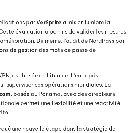
VerSprite
plications par
a mis en lumière la
ette évaluation a permis de valider les mesures
d’amélioration. De même, l’audit de NordPass par
tions de gestion des mots de passe de
PN, est basée en Lituanie. L’entreprise
our superviser ses opérations mondiales. La
ncom
, basée au Panama, avec des directeurs
tionale permet une flexibilité et une réactivité
ité.
qué une nouvelle étape dans la stratégie de