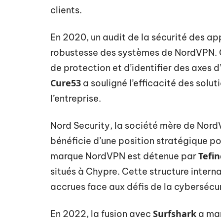
clients.
En 2020, un audit de la sécurité des ap
robustesse des systèmes de NordVPN. C
de protection et d’identifier des axes 
Cure53
a souligné l’efficacité des solu
l’entreprise.
Nord Security, la société mère de NordV
bénéficie d’une position stratégique p
Tefi
marque NordVPN est détenue par
situés à Chypre. Cette structure interna
accrues face aux défis de la cybersécur
Surfshark
En 2022, la fusion avec
a mar