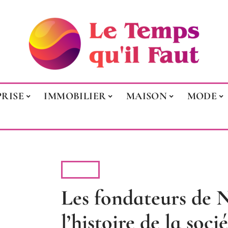
RISE
IMMOBILIER
MAISON
MODE
TECH
Les fondateurs de
l’histoire de la soci