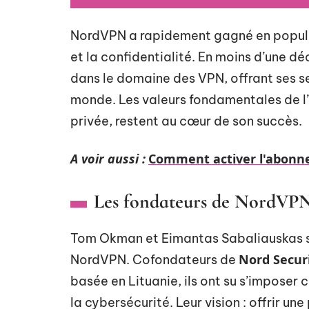
NordVPN a rapidement gagné en popula
et la confidentialité. En moins d’une d
dans le domaine des VPN, offrant ses se
monde. Les valeurs fondamentales de l’e
privée, restent au cœur de son succès.
A voir aussi :
Comment activer l'abonne
Les fondateurs de NordVP
Tom Okman et Eimantas Sabaliauskas so
Nord Secur
NordVPN. Cofondateurs de
basée en Lituanie, ils ont su s’impose
la cybersécurité. Leur vision : offrir un