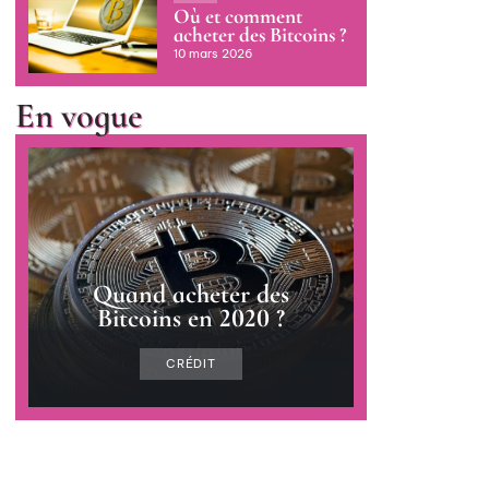
Où et comment
acheter des Bitcoins ?
10 mars 2026
En vogue
Quand acheter des
Bitcoins en 2020 ?
CRÉDIT