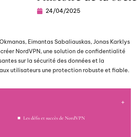
24/04/2025
 Okmanas, Eimantas Sabaliauskas, Jonas Karklys
 créer NordVPN, une solution de confidentialité
santes sur la sécurité des données et la
r aux utilisateurs une protection robuste et fiable.
Les défis et succès de NordVPN