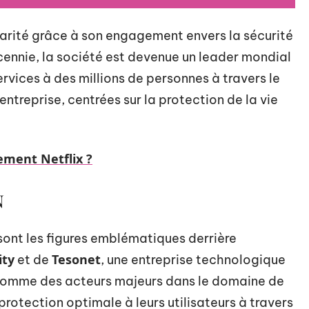
rité grâce à son engagement envers la sécurité
écennie, la société est devenue un leader mondial
rvices à des millions de personnes à travers le
ntreprise, centrées sur la protection de la vie
ment Netflix ?
N
nt les figures emblématiques derrière
ity
Tesonet
et de
, une entreprise technologique
r comme des acteurs majeurs dans le domaine de
e protection optimale à leurs utilisateurs à travers