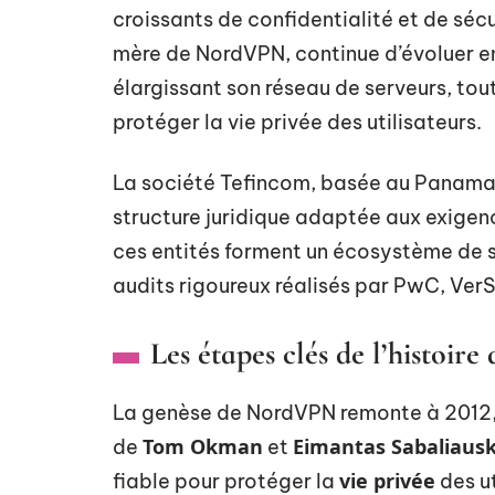
croissants de confidentialité et de sécu
mère de NordVPN, continue d’évoluer en
élargissant son réseau de serveurs, tout
protéger la vie privée des utilisateurs.
La société Tefincom, basée au Panama,
structure juridique adaptée aux exigen
ces entités forment un écosystème de sé
audits rigoureux réalisés par PwC, VerS
Les étapes clés de l’histoi
La genèse de NordVPN remonte à 2012, an
Tom Okman
Eimantas Sabaliaus
de
et
vie privée
fiable pour protéger la
des ut