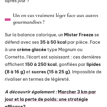
après jour ?
Un en-cas vraiment léger face aux autres
gourmandises ?
Sur la balance calorique, un
Mister Freeze
se
défend avec ses
35 à 50 kcal
par pièce. Face
à une
crème glacée
type Magnum ou
Cornetto, l’écart est saisissant : ces dernières
affichent
150 à 250 kcal
, gonflées par
lipides
(8 à 16 g)
et
sucres (15 à 25 g)
. Impossible de
rivaliser en termes de légèreté.
A découvrir également :
Marcher 3 km par
jour et la perte de poids: une stratégie
efficace?