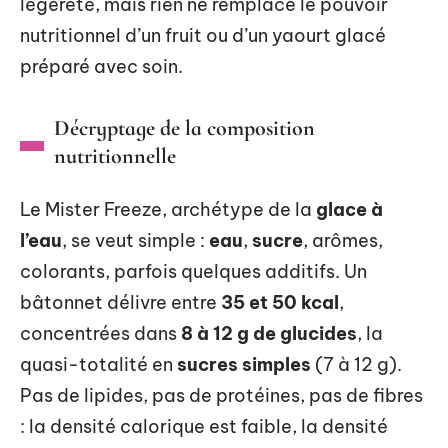
légèreté, mais rien ne remplace le pouvoir
nutritionnel d’un fruit ou d’un yaourt glacé
préparé avec soin.
Décryptage de la composition
nutritionnelle
Le Mister Freeze, archétype de la
glace à
l’eau
, se veut simple :
eau
,
sucre
, arômes,
colorants, parfois quelques additifs. Un
bâtonnet délivre entre
35 et 50 kcal
,
concentrées dans
8 à 12 g de glucides
, la
quasi-totalité en
sucres simples
(7 à 12 g).
Pas de lipides, pas de protéines, pas de fibres
: la densité calorique est faible, la densité