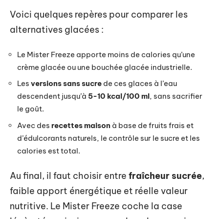
Voici quelques repères pour comparer les
alternatives glacées :
Le Mister Freeze apporte moins de calories qu’une
crème glacée ou une bouchée glacée industrielle.
Les
versions sans sucre
de ces glaces à l’eau
descendent jusqu’à
5-10 kcal/100 ml
, sans sacrifier
le goût.
Avec des
recettes maison
à base de fruits frais et
d’édulcorants naturels, le contrôle sur le sucre et les
calories est total.
Au final, il faut choisir entre
fraîcheur sucrée
,
faible apport énergétique et réelle valeur
nutritive. Le Mister Freeze coche la case