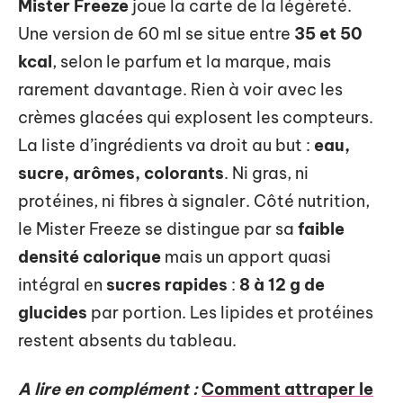
Mister Freeze
joue la carte de la légèreté.
Une version de 60 ml se situe entre
35 et 50
kcal
, selon le parfum et la marque, mais
rarement davantage. Rien à voir avec les
crèmes glacées qui explosent les compteurs.
La liste d’ingrédients va droit au but :
eau,
sucre, arômes, colorants
. Ni gras, ni
protéines, ni fibres à signaler. Côté nutrition,
le Mister Freeze se distingue par sa
faible
densité calorique
mais un apport quasi
intégral en
sucres rapides
:
8 à 12 g de
glucides
par portion. Les lipides et protéines
restent absents du tableau.
A lire en complément :
Comment attraper le