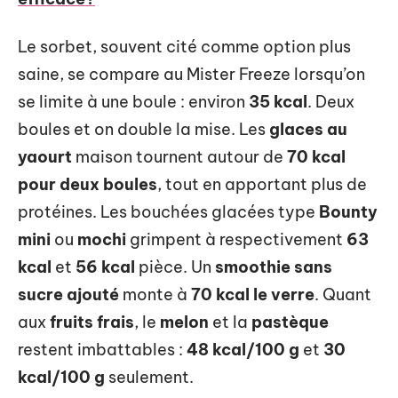
Le sorbet, souvent cité comme option plus
saine, se compare au Mister Freeze lorsqu’on
se limite à une boule : environ
35 kcal
. Deux
boules et on double la mise. Les
glaces au
yaourt
maison tournent autour de
70 kcal
pour deux boules
, tout en apportant plus de
protéines. Les bouchées glacées type
Bounty
mini
ou
mochi
grimpent à respectivement
63
kcal
et
56 kcal
pièce. Un
smoothie sans
sucre ajouté
monte à
70 kcal le verre
. Quant
aux
fruits frais
, le
melon
et la
pastèque
restent imbattables :
48 kcal/100 g
et
30
kcal/100 g
seulement.