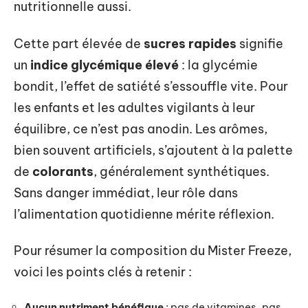
nutritionnelle aussi.
Cette part élevée de
sucres rapides
signifie
un
indice glycémique élevé
: la glycémie
bondit, l’effet de satiété s’essouffle vite. Pour
les enfants et les adultes vigilants à leur
équilibre, ce n’est pas anodin. Les arômes,
bien souvent artificiels, s’ajoutent à la palette
de
colorants
, généralement synthétiques.
Sans danger immédiat, leur rôle dans
l’alimentation quotidienne mérite réflexion.
Pour résumer la composition du Mister Freeze,
voici les points clés à retenir :
Aucun nutriment bénéfique
: pas de vitamines, pas